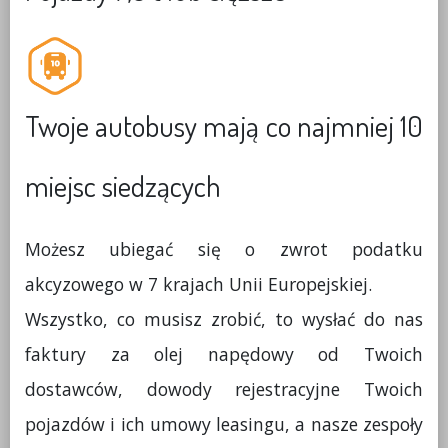
n
Twoje autobusy mają co najmniej 10
miejsc siedzących
Możesz ubiegać się o
zwrot podatku
akcyzowego
w 7 krajach Unii Europejskiej.
Wszystko, co musisz zrobić, to wysłać do nas
faktury za olej napędowy
od Twoich
dostawców,
dowody rejestracyjne
Twoich
pojazdów i ich
umowy leasingu
, a nasze zespoły