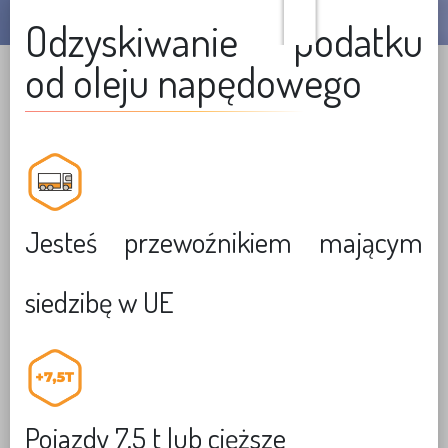
ol
Odzyskiwanie podatku
od oleju napędowego
Jesteś przewoźnikiem mającym
siedzibę w UE
Pojazdy 7,5 t lub cięższe