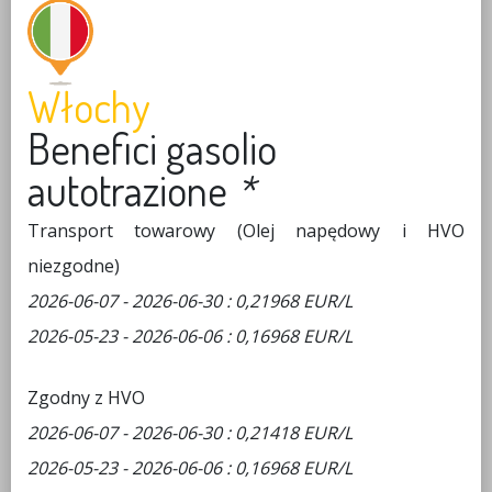
Włochy
Benefici gasolio
autotrazione
*
Transport towarowy (Olej napędowy i HVO
niezgodne)
2026-06-07 - 2026-06-30 : 0,21968 EUR/L
2026-05-23 - 2026-06-06 : 0,16968 EUR/L
Zgodny z HVO
2026-06-07 - 2026-06-30 : 0,21418 EUR/L
2026-05-23 - 2026-06-06 : 0,16968 EUR/L